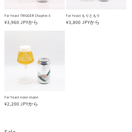
Far Yeast TRIGGER Chapter.5
Far Yeast もりともり
通
¥3,960 JPYから
通
¥3,800 JPYから
常
常
価
価
格
格
Far Yeast noon moon
通
¥2,200 JPYから
常
価
格
Sale