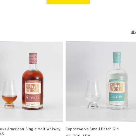
並
rks American Single Malt Whiskey
Copperworks Small Batch Gin
045