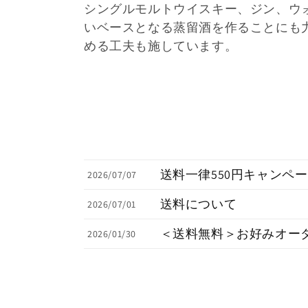
シングルモルトウイスキー、ジン、ウ
:
いベースとなる蒸留酒を作ることにも
める工夫も施しています。
送料一律550円キャンペ
2026/07/07
送料について
2026/07/01
＜送料無料＞お好みオー
2026/01/30