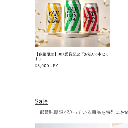
【数量限定】JBA受賞記念「お祝い6本セッ
ト」
通
¥3,000 JPY
常
価
格
Sale
一部賞味期限が迫っている商品を特別にお