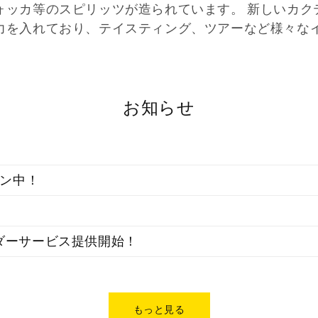
ォッカ等のスピリッツが造られています。 新しいカク
力を入れており、テイスティング、ツアーなど様々な
お知らせ
ーン中！
ダーサービス提供開始！
もっと見る