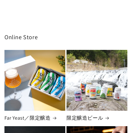
Online Store
Far Yeast／限定醸造
限定醸造ビール