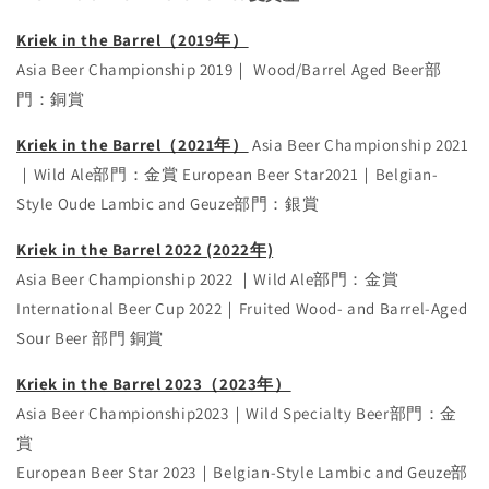
Kriek in the Barrel（2019年）
Asia Beer Championship 2019｜ Wood/Barrel Aged Beer部
門：銅賞
Kriek in the Barrel（2021年）
Asia Beer Championship 2021
｜Wild Ale部門：⾦賞
European Beer Star2021｜Belgian-
Style Oude Lambic and Geuze部門：銀賞
Kriek in the Barrel 2022 (2022年)
Asia Beer Championship 2022 ｜Wild Ale部門：⾦賞
International Beer Cup 2022｜Fruited Wood- and Barrel-Aged
Sour Beer 部門 銅賞
Kriek in the Barrel 2023（2023年）
Asia Beer Championship2023｜Wild Specialty Beer部門：金
賞
European Beer Star 2023｜Belgian-Style Lambic and Geuze部