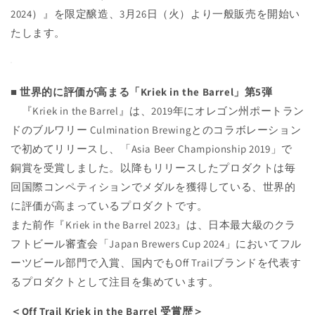
2024）』を限定醸造、3月26日（火）より一般販売を開始い
たします。
■ 世界的に評価が高まる「Kriek in the Barrel」第5弾
『Kriek in the Barrel』は、2019年にオレゴン州ポートラン
ドのブルワリー Culmination Brewingとのコラボレーション
で初めてリリースし、「Asia Beer Championship 2019」で
銅賞を受賞しました。以降もリリースしたプロダクトは毎
回国際コンペティションでメダルを獲得している、世界的
に評価が高まっているプロダクトです。
また前作『Kriek in the Barrel 2023』は、日本最大級のクラ
フトビール審査会「Japan Brewers Cup 2024」においてフル
ーツビール部門で入賞、国内でもOff Trailブランドを代表す
るプロダクトとして注目を集めています。
＜Off Trail Kriek in the Barrel 受賞歴＞