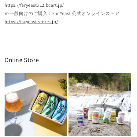
https://faryeast.i12.bcart.jp/
※一般向けのご購入：Far Yeast 公式オンラインストア
https://faryeast.stores.jp/
Online Store