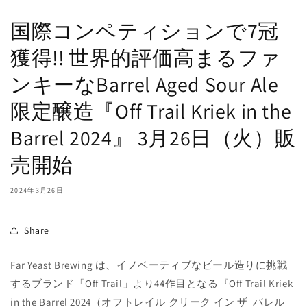
国際コンペティションで7冠
獲得!! 世界的評価高まるファ
ンキーなBarrel Aged Sour Ale
限定醸造『Off Trail Kriek in the
Barrel 2024』 3月26日（火）販
売開始
2024年3月26日
Share
Far Yeast Brewing
は
、
イノベーティブなビール造りに挑戦
するブランド「Off Trail」より44作目となる
『Off Trail Kriek
in the Barrel 2024（オフトレイル クリーク イン ザ バレル