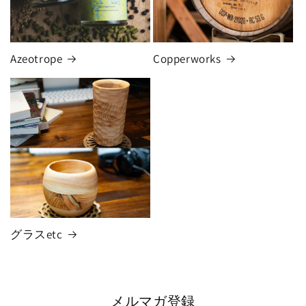
Azeotrope
Copperworks
グラスetc
メルマガ登録