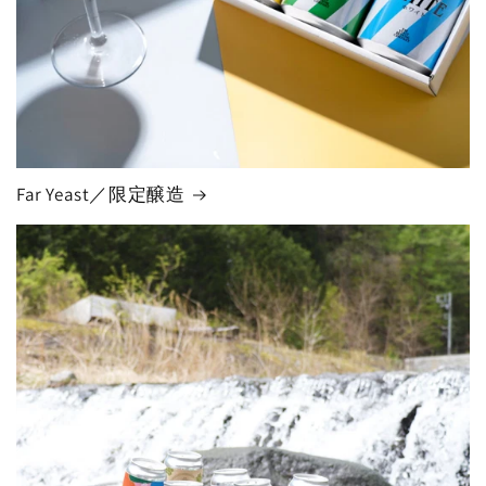
Far Yeast／限定醸造