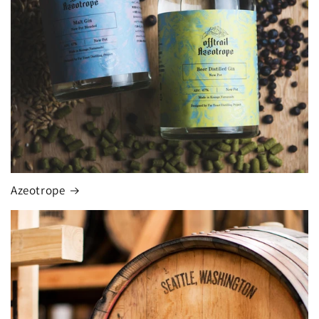
Azeotrope