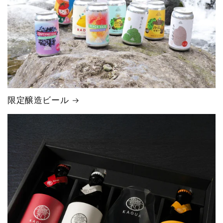
限定醸造ビール