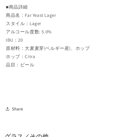
■商品詳細
商品名：Far Yeast Lager
スタイル：Lager
アルコール度数: 5.0%
IBU：20
原材料：大麦麦芽(ベルギー産)、ホップ
ホップ：Citra
品目：ビール
Share
グラス／その他