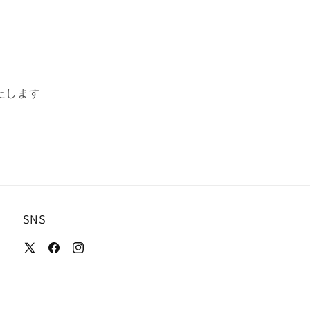
たします
SNS