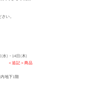
ださい。
日(水)・14日(木)
:00
＜追記＞商品
構内地下1階