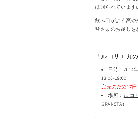
は限られています
飲み口がよく爽やか
皆さまのお越しを
「ル コリエ 丸
日時：2014
13:00-19:0
完売のため17
場所：
ル コ
GRANSTA）