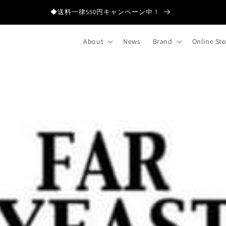
◆送料一律550円キャンペーン中！
About
News
Brand
Online St