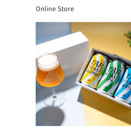
Online Store