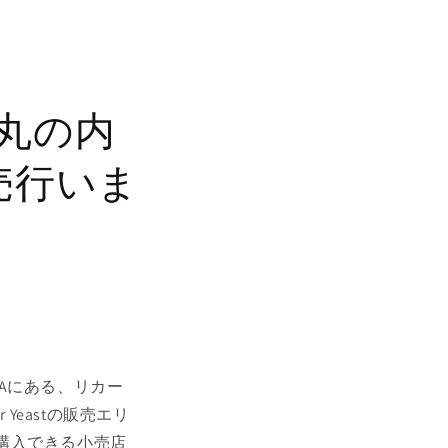
 丸の内
販売行いま
TAにある、リカー
r Yeastの販売エリ
購入できる小売店