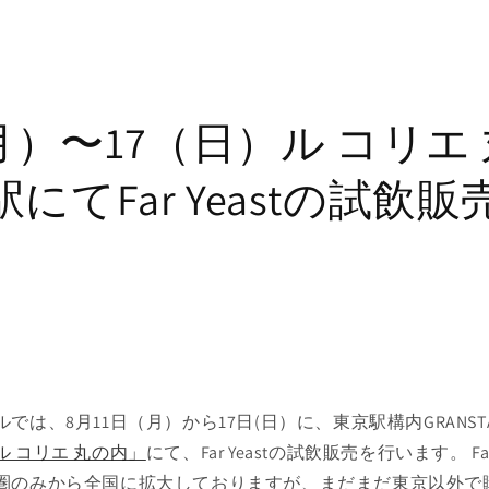
（月）〜17（日）ル コリエ
にてFar Yeastの試飲
では、8月11日（月）から17日(日）に、東京駅構内GRANS
ル コリエ 丸の内」
にて、Far Yeastの試飲販売を行います。 Fa
圏のみから全国に拡大しておりますが、まだまだ東京以外で