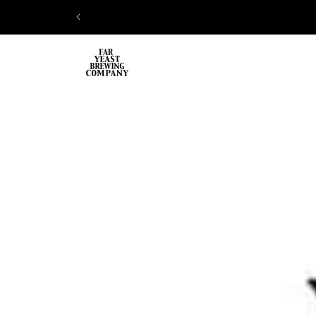
コンテ
ンツに
進む