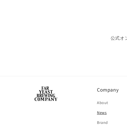
公式オ
Company
About
News
Brand