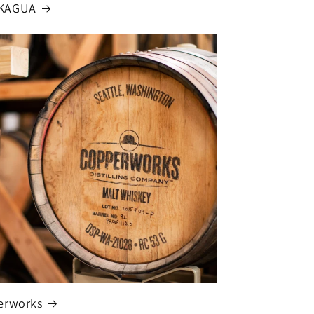
KAGUA
erworks