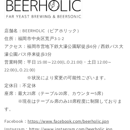
店舗名：BEERHOLIC（ビアホリック）
住所：福岡市中央区荒戸3-1-2
アクセス：福岡市営地下鉄大濠公園駅徒歩6分 / 西鉄バス大
濠公園バス停来徒歩3分
営業時間：平日 15:00～22:00(L.O.21:00)・土日 12:00～
22:00(L.O.21:00)
※状況により変更の可能性ございます。
定休日：不定休
座席：最大25席（テーブル20席、カウンター5席）
※現在はテーブル席のみ10席程度に制限しておりま
す。
Facebook：
https://www.facebook.com/beerholic.jpn
Instagram：
https://www.instagram.com/beerholic.jpn