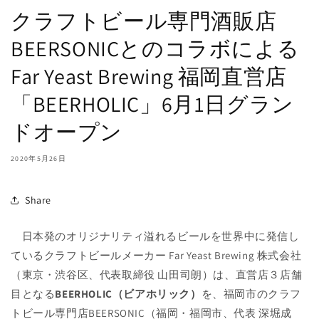
クラフトビール専門酒販店
BEERSONICとのコラボによる
Far Yeast Brewing 福岡直営店
「BEERHOLIC」6月1日グラン
ドオープン
2020年5月26日
Share
日本発のオリジナリティ溢れるビールを世界中に発信し
ているクラフトビールメーカー Far Yeast Brewing 株式会社
（東京・渋谷区、代表取締役 山田司朗）は、直営店３店舗
目となる
BEERHOLIC（ビアホリック）
を、福岡市のクラフ
トビール専門店BEERSONIC（福岡・福岡市、代表 深堀成