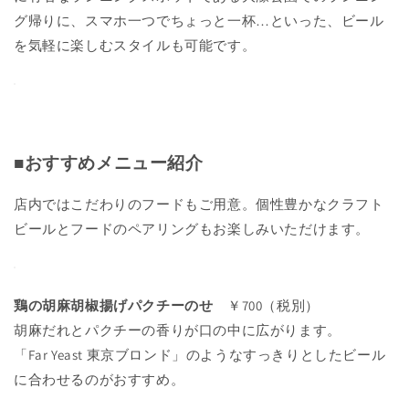
グ帰りに、スマホ一つでちょっと一杯…といった、ビール
を気軽に楽しむスタイルも可能です。
■おすすめメニュー紹介
店内ではこだわりのフードもご用意。個性豊かなクラフト
ビールとフードのペアリングもお楽しみいただけます。
鶏の胡麻胡椒揚げパクチーのせ
￥700（税別）
胡麻だれとパクチーの香りが
口の中に広がります。
「Far Yeast 東京ブロンド」の
ようなすっきりとしたビール
に
合わせるのがおすすめ。