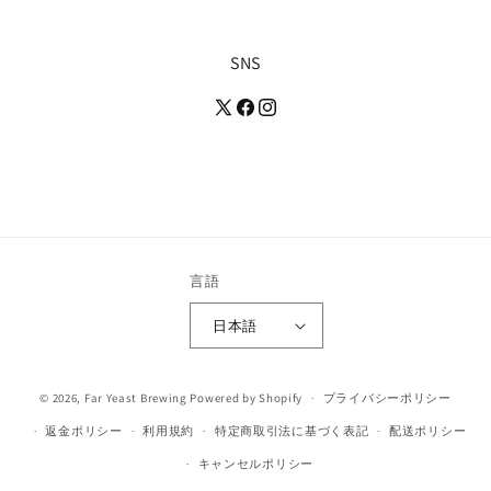
SNS
言語
日本語
決
© 2026,
Far Yeast Brewing
Powered by Shopify
プライバシーポリシー
済
返金ポリシー
利用規約
特定商取引法に基づく表記
配送ポリシー
方
キャンセルポリシー
法