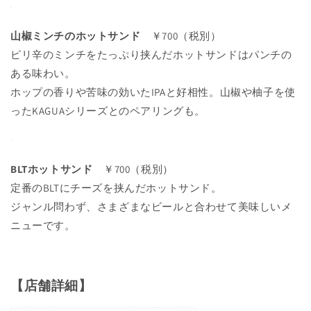
山椒ミンチのホットサンド
￥700（税別）
ピリ辛のミンチをたっぷり挟んだホットサンドはパンチの
ある味わい。
ホップの香りや苦味の効いたIPAと好相性。山椒や柚子を使
ったKAGUAシリーズとのペアリングも。
BLTホットサンド
￥700（税別）
定番のBLTにチーズを挟んだホットサンド。
ジャンル問わず、さまざまなビールと合わせて美味しいメ
ニューです。
【店舗詳細】