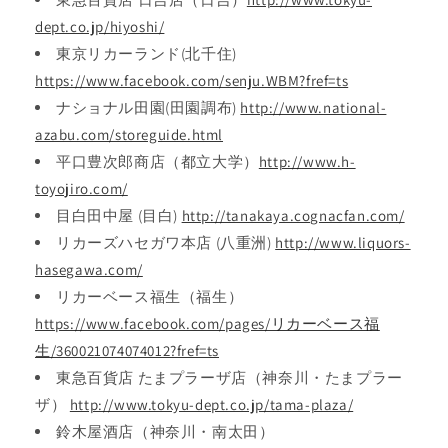
dept.co.jp/hiyoshi/
東京リカーランド(北千住)
https://www.facebook.com/senju.WBM?fref=ts
ナショナル田園(田園調布)
http://www.national-
azabu.com/storeguide.html
平口豊次郎商店（都立大学）
http://www.h-
toyojiro.com/
目白田中屋 (目白)
http://tanakaya.cognacfan.com/
リカーズハセガワ本店 (八重洲)
http://www.liquors-
hasegawa.com/
リカーベース福生（福生）
https://www.facebook.com/pages/リカーベース福
生/360021074074012?fref=ts
東急百貨店 たまプラーザ店（神奈川・たまプラー
ザ）
http://www.tokyu-dept.co.jp/tama-plaza/
鈴木屋酒店（神奈川・南太田）