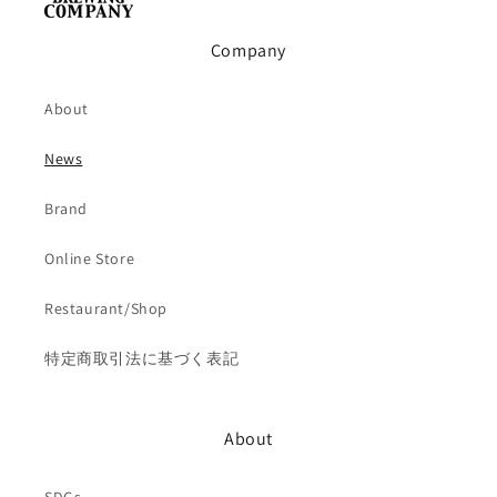
Company
About
News
Brand
Online Store
Restaurant/Shop
特定商取引法に基づく表記
About