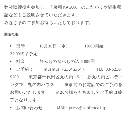
弊社取締役も参加し、「馨和 KAGUA」のこだわりや誕生秘
話などもご説明させていただきます。
みなさまのご参加お待ちいたしております。
開催概要
日時： 10月30日（水） 19:00開始
22:00終了予定
料金： 飲みもの食べもの込 5,000円
ご予約：
musmus（ムスムス）
TEL: 03-5218-
5200 東京都千代田区丸の内1-5-1 新丸の内ビルディ
ング7F 丸の内ハウス ※事前のお電話でのご予約を
お願いいたします ※20名様をもちましてご予約は終
了となります
お問い合わせ： MAIL: press@tablebeat.jp