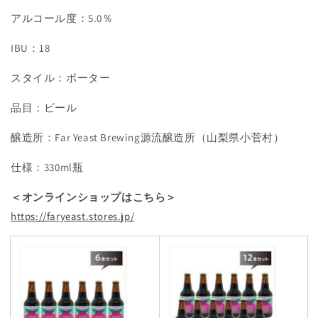
アルコール度：5.0％
IBU：18
スタイル：ポーター
品目：ビール
醸造所：Far Yeast Brewing源流醸造所（山梨県小菅村）
仕様：330ml瓶
＜オンラインショップはこちら＞
https://faryeast.stores.jp/