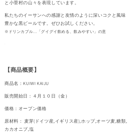
と小菅村の山々を表現しています。
私たちのイーサンへの感謝と友情のように深いコクと風味
豊かな黒ビールです。ぜひお試しください。
※ドリンカブル…「グイグイ飲める、飲みやすい」の意
【商品概要】
商品名：KUIWI KAIJU
販売開始日：４月１０日（金）
価格：オープン価格
原材料： 麦芽(ドイツ産,イギリス産),ホップ,オーツ麦,糖類,
カカオニブ,塩