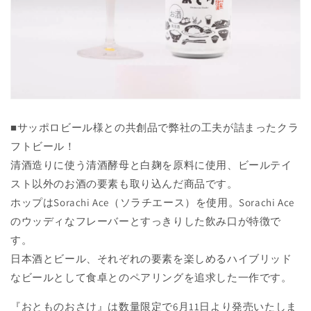
■サッポロビール様との共創品で弊社の工夫が詰まったクラ
フトビール！
清酒造りに使う清酒酵母と白麹を原料に使用、ビールテイ
スト以外のお酒の要素も取り込んだ商品です。
ホップはSorachi Ace（ソラチエース）を使用。Sorachi Ace
のウッディなフレーバーとすっきりした飲み口が特徴で
す。
日本酒とビール、それぞれの要素を楽しめるハイブリッド
なビールとして食卓とのペアリングを追求した一作です。
『おとものおさけ』は数量限定で6月11日より発売いたしま