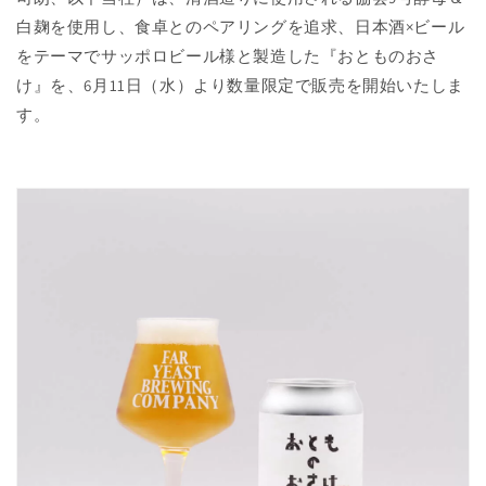
白麹を使用し、食卓とのペアリングを追求、日本酒×ビール
をテーマでサッポロビール様と製造した『おとものおさ
け』を、6月11日（水）より数量限定で販売を開始いたしま
す。