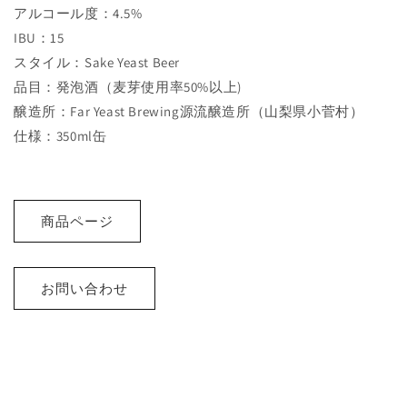
アルコール度：4.5%
IBU：15
スタイル：Sake Yeast Beer
品目：発泡酒（麦芽使用率50%以上)
醸造所：Far Yeast Brewing源流醸造所（山梨県小菅村）
仕様：350ml缶
商品ページ
お問い合わせ