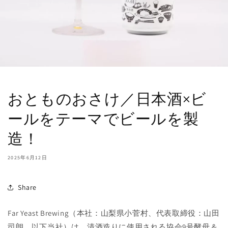
おとものおさけ／日本酒×ビ
ールをテーマでビールを製
造！
2025年6月12日
Share
Far Yeast Brewing（本社：山梨県小菅村、代表取締役：山田
司朗、以下当社）は、清酒造りに使用される協会9号酵母＆